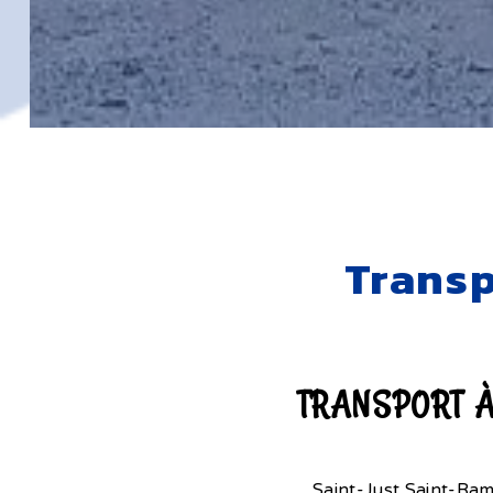
Transp
TRANSPORT À
Saint-Just Saint-Ram