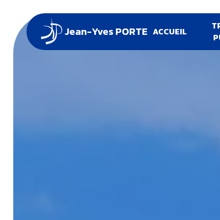
Panneau de gestion des cookies
T
Jean-Yves PORTE
ACCUEIL
P