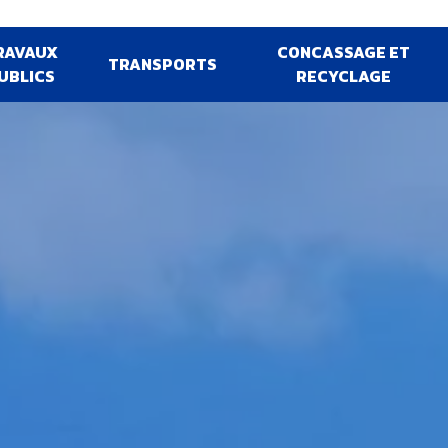
RAVAUX
CONCASSAGE ET
TRANSPORTS
UBLICS
RECYCLAGE