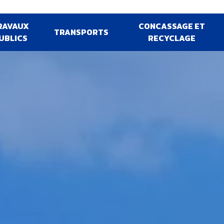
RAVAUX
CONCASSAGE ET
TRANSPORTS
UBLICS
RECYCLAGE