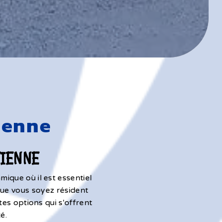
ienne
TIENNE
ique où il est essentiel
Que vous soyez résident
tes options qui s'offrent
é.