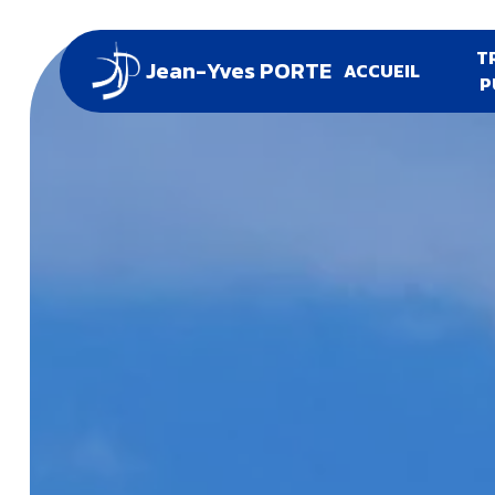
Panneau de gestion des cookies
T
Jean-Yves PORTE
ACCUEIL
P