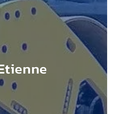
-Etienne