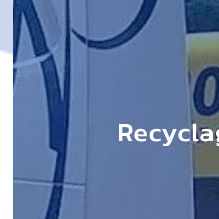
Recycla