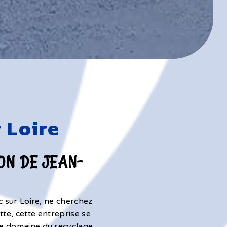
 Loire
ON DE JEAN-
c sur Loire, ne cherchez
te, cette entreprise se
e domaine du recyclage.