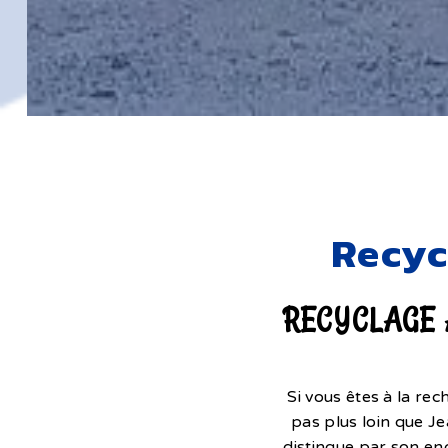
Recyc
RECYCLAGE 
Si vous êtes à la re
pas plus loin que J
distingue par son en