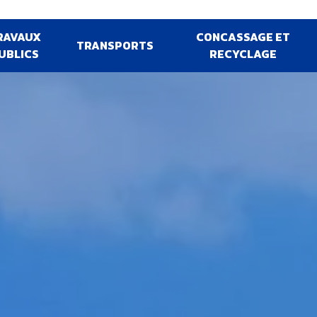
RAVAUX
CONCASSAGE ET
TRANSPORTS
UBLICS
RECYCLAGE