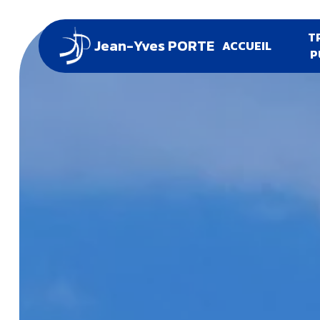
Panneau de gestion des cookies
T
Jean-Yves PORTE
ACCUEIL
P