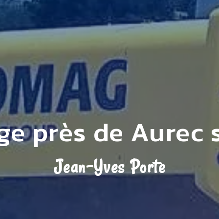
ge près de Aurec s
Jean-Yves Porte