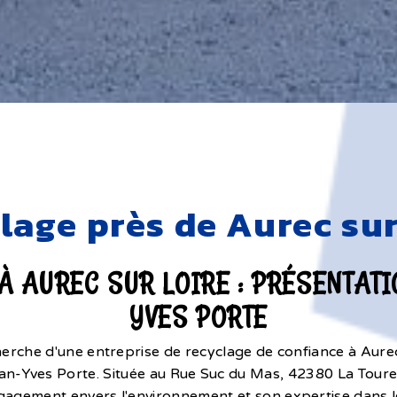
lage près de Aurec sur
À AUREC SUR LOIRE : PRÉSENTATI
YVES PORTE
cherche d'une entreprise de recyclage de confiance à Aure
ean-Yves Porte. Située au Rue Suc du Mas, 42380 La Touret
gagement envers l'environnement et son expertise dans l