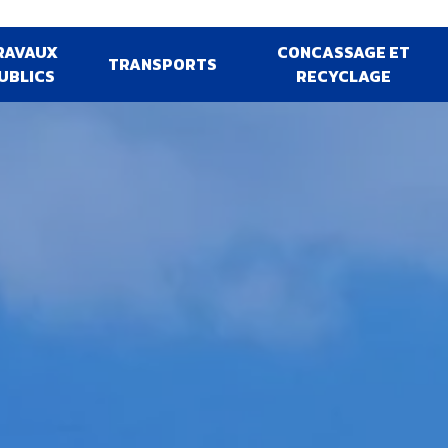
RAVAUX
CONCASSAGE ET
TRANSPORTS
UBLICS
RECYCLAGE