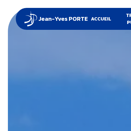
Panneau de gestion des cookies
T
Jean-Yves PORTE
ACCUEIL
P