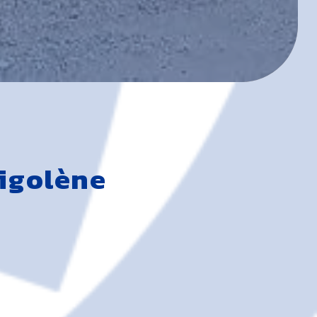
Sigolène