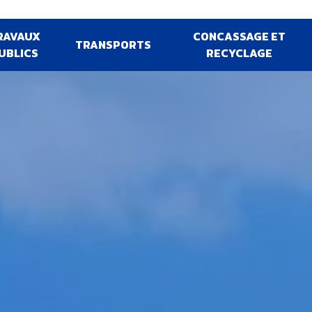
RAVAUX
CONCASSAGE ET
TRANSPORTS
UBLICS
RECYCLAGE