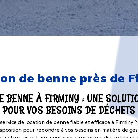
ion de benne près de F
E BENNE À FIRMINY : UNE SOLUTI
POUR VOS BESOINS DE DÉCHETS
ervice de location de benne fiable et efficace à Firminy 
isposition pour répondre à vos besoins en matière de ges
et notre savoir-faire, nous vous proposons des solutions