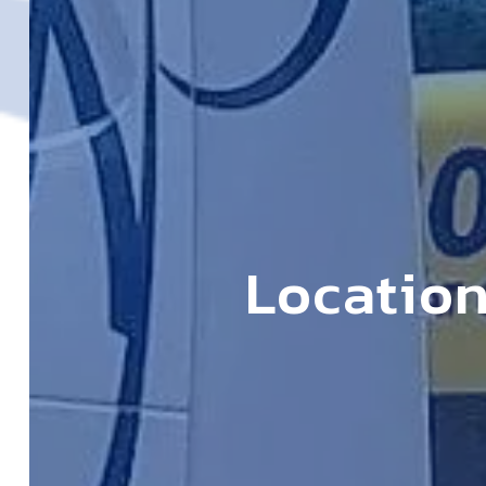
Location