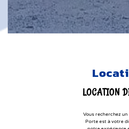
Locat
LOCATION D
Vous recherchez un s
Porte est à votre d
notre expérience 