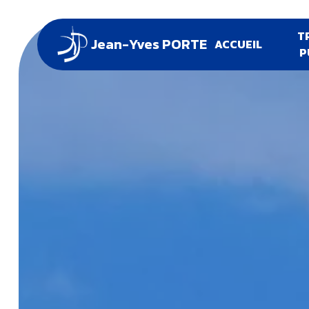
Panneau de gestion des cookies
T
Jean-Yves PORTE
ACCUEIL
P