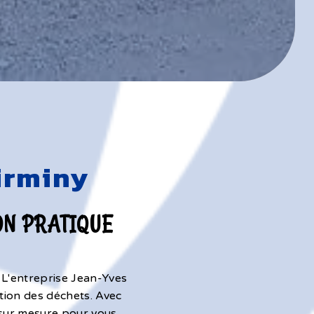
irminy
ON PRATIQUE
? L'entreprise Jean-Yves
tion des déchets. Avec
 sur mesure pour vous